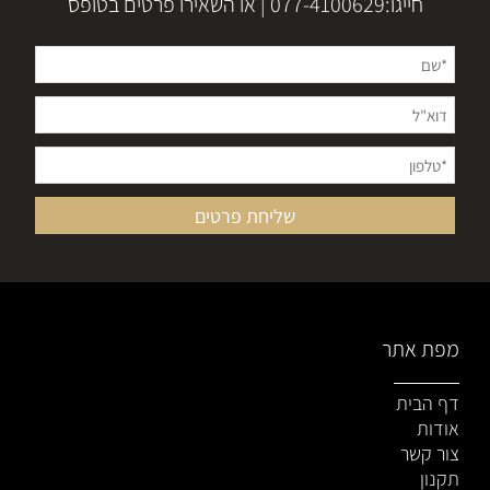
חייגו:
077-4100629
| או השאירו פרטים בטופס
מפת אתר
דף הבית
אודות
צור קשר
תקנון