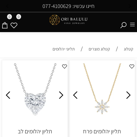
חייגו עכשיו: 077-4100629
0
0
/
/
קטלוג
קטלוג מוצרים
תליוני יהלומים
תליון יהלומים פרח
תליון יהלומים לב